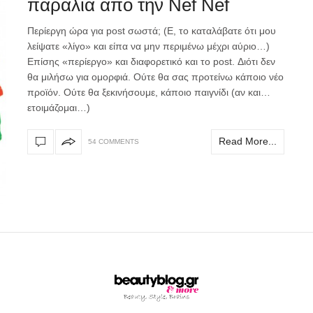
παραλία από την Nef Nef
Περίεργη ώρα για post σωστά; (Ε, το καταλάβατε ότι μου
λείψατε «λίγο» και είπα να μην περιμένω μέχρι αύριο…)
Επίσης «περίεργο» και διαφορετικό και το post. Διότι δεν
θα μιλήσω για ομορφιά. Ούτε θα σας προτείνω κάποιο νέο
προϊόν. Ούτε θα ξεκινήσουμε, κάποιο παιγνίδι (αν και…
ετοιμάζομαι…)
Read More...
54 COMMENTS