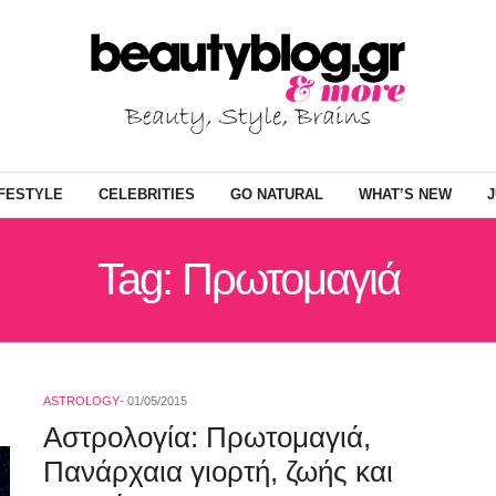
IFESTYLE
CELEBRITIES
GO NATURAL
WHAT’S NEW
J
Tag: Πρωτομαγιά
ASTROLOGY
01/05/2015
Αστρολογία: Πρωτομαγιά,
Πανάρχαια γιορτή, ζωής και