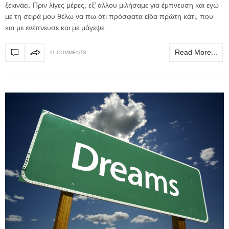
ξεκινάει. Πριν λίγες μέρες, εξ’ άλλου μιλήσαμε για έμπνευση και εγώ
με τη σειρά μου θέλω να πω ότι πρόσφατα είδα πρώτη κάτι, που
και με ενέπνευσε και με μάγεψε.
Read More...
11 COMMENTS