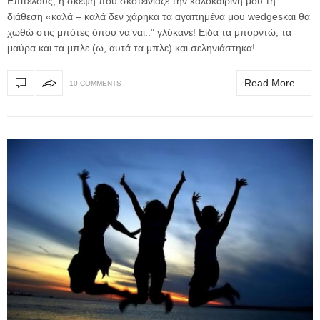
Επιτέλους, η σκέψη που σκοτείνιαζε την καλοκαιρινή μου τη
διάθεση «καλά – καλά δεν χάρηκα τα αγαπημένα μου wedgesκαι θα
χωθώ στις μπότες όπου να’ναι..” γλύκανε! Είδα τα μπορντώ, τα
μαύρα και τα μπλε (ω, αυτά τα μπλε) και σεληνιάστηκα!
Read More...
10 COMMENTS