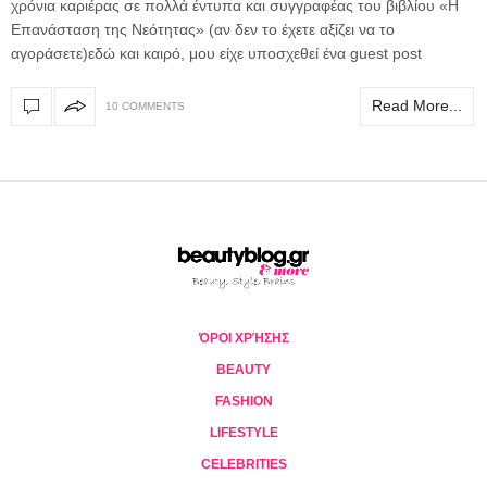
χρόνια καριέρας σε πολλά έντυπα και συγγραφέας του βιβλίου «H
Επανάσταση της Νεότητας» (αν δεν το έχετε αξίζει να το
αγοράσετε)εδώ και καιρό, μου είχε υποσχεθεί ένα guest post
Read More...
10 COMMENTS
ΌΡΟΙ ΧΡΉΣΗΣ
BEAUTY
FASHION
LIFESTYLE
CELEBRITIES