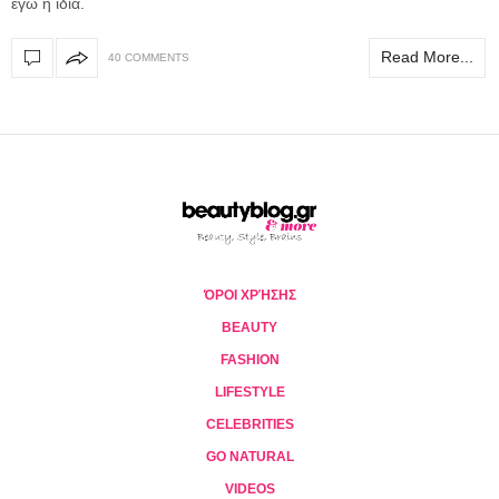
εγώ η ίδια.
Read More...
40 COMMENTS
ΌΡΟΙ ΧΡΉΣΗΣ
BEAUTY
FASHION
LIFESTYLE
CELEBRITIES
GO NATURAL
VIDEOS