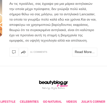
Aν τις προάλλες, σας έγραψα για μια μάρκα αντηλιακών
την οποία μέχρι πρόσφατα, δεν γνώριζα πολύ καλά,
σήμερα θέλω να σας μιλήσω, για τα αντηλιακά Lancaster,
τα οποία τα γνωρίζω πολύ καλά εδώ και χρόνια.Και αν και,
αποφεύγω να χρησιμοποιώ βαρύγδουπες εκφράσεις,
θεωρώ ότι τα συγκεκριμένα αντηλιακά, είναι ότι καλύτερο
έχει να προτείνει αυτή τη στιγμή η βιομηχανία της
ομορφιάς, σε υψηλή τεχνολογία αλλά και απόλαυση.
Read More...
11 COMMENTS
LIFESTYLE
CELEBRITIES
GO NATURAL
VIDEOS
JULIA’S CORNER