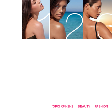
ΌΡΟΙ ΧΡΉΣΗΣ
BEAUTY
FASHION