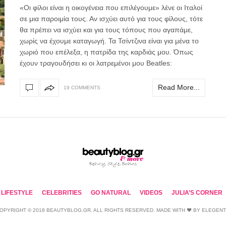
«Οι φίλοι είναι η οικογένεια που επιλέγουμε» λένε οι Ιταλοί
σε μια παροιμία τους. Αν ισχύει αυτό για τους φίλους, τότε
θα πρέπει να ισχύει και για τους τόπους που αγαπάμε,
χωρίς να έχουμε καταγωγή. Τα Τσίντζινα είναι για μένα το
χωριό που επέλεξα, η πατρίδα της καρδιάς μου. Όπως
έχουν τραγουδήσει κι οι λατρεμένοι μου Beatles:
Read More...
19 COMMENTS
LIFESTYLE
CELEBRITIES
GO NATURAL
VIDEOS
JULIA’S CORNER
OPYRIGHT © 2018 BEAUTYBLOG.GR. ALL RIGHTS RESERVED. MADE WITH ❤ BY
ELEGEN