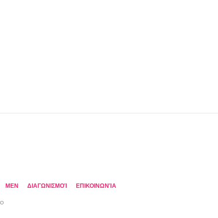
MEN
ΔΙΑΓΩΝΙΣΜΟΊ
ΕΠΙΚΟΙΝΩΝΊΑ
TO