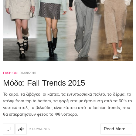
FASHION
04/09/2015
Μόδα: Fall Trends 2015
To καρό, τα ζιβάγκο, οι κάπες, τα εντυπωσιακά παλτό, το δέρμα, το
ντένιμ from top to bottom, τα φορέματα με έμπνευση από τα 60’s το
ναυτικό στυλ, το βελούδο, είναι κάποια από τα fashion trends, που
θα επικρατήσουν φέτος το Φθινόπωρο.
Read More...
6 COMMENTS