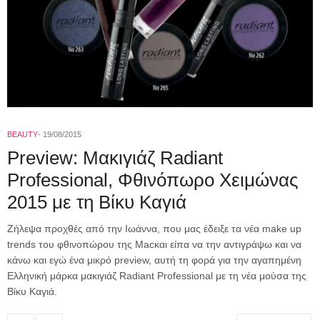
BEAUTY
19/08/2015
Preview: Μακιγιάζ Radiant
Professional, Φθινόπωρο Χειμώνας
2015 με τη Βίκυ Καγιά
Ζήλεψα προχθές από την Ιωάννα, που μας έδειξε τα νέα make up
trends του φθινοπώρου της Macκαι είπα να την αντιγράψω και να
κάνω και εγώ ένα μικρό preview, αυτή τη φορά για την αγαπημένη
Ελληνική μάρκα μακιγιάζ Radiant Professional με τη νέα μούσα της
Bίκυ Καγιά.