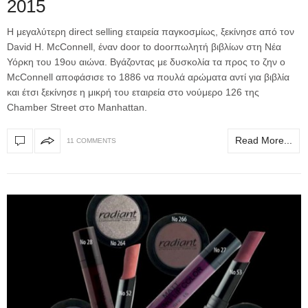
2015
Η μεγαλύτερη direct selling εταιρεία παγκοσμίως, ξεκίνησε από τον
David H. McConnell, έναν door to doorπωλητή βιβλίων στη Νέα
Υόρκη του 19ου αιώνα. Βγάζοντας με δυσκολία τα προς το ζην ο
McConnell αποφάσισε το 1886 να πουλά αρώματα αντί για βιβλία
και έτσι ξεκίνησε η μικρή του εταιρεία στο νούμερο 126 της
Chamber Street στο Manhattan.
Read More...
11 COMMENTS