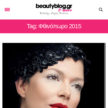
Tag: Φθινόπωρο 2015