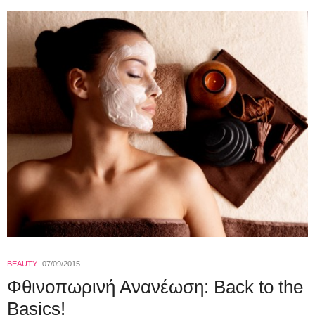
BEAUTY
07/09/2015
Φθινοπωρινή Ανανέωση: Back to the
Basics!