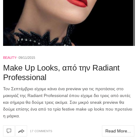
BEAUTY
09/11/2015
Make Up Looks, από την Radiant
Professional
Τον Σεπτέμβριο είχαμε κάνει ένα preview για τις προτάσεις στο
μακιγιάζ της Radiant Professional όπου είχαμε δει τρεις από αυτές
και σήμερα θα δούμε τρεις ακόμα. Σαν μικρό sneak preview θα
δούμε επίσης ένα από τα τρία festive make up looks που προτείνει
η μάρκα.
Read More...
17 COMMENTS