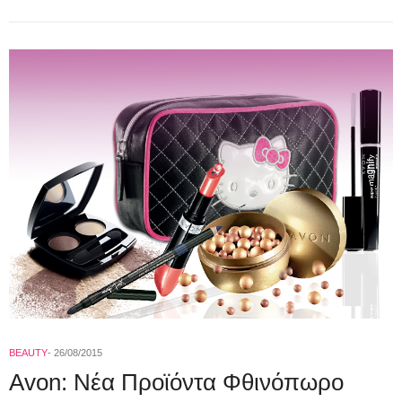
BEAUTY
26/08/2015
Avon: Νέα Προϊόντα Φθινόπωρο