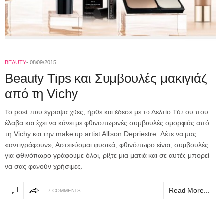
BEAUTY
08/09/2015
Beauty Tips και Συμβουλές μακιγιάζ
από τη Vichy
To post που έγραψα χθες, ήρθε και έδεσε με το Δελτίο Τύπου που
έλαβα και έχει να κάνει με φθινοπωρινές συμβουλές ομορφιάς από
τη Vichy και την make up artist Allison Depriestre. Λέτε να μας
«αντιγράφουν»; Αστειεύομαι φυσικά, φθινόπωρο είναι, συμβουλές
για φθινόπωρο γράφουμε όλοι, ρίξτε μια ματιά και σε αυτές μπορεί
να σας φανούν χρήσιμες.
Read More...
7 COMMENTS