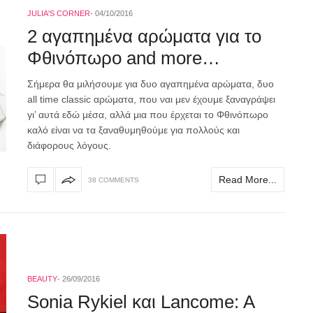
JULIA'S CORNER
04/10/2016
2 αγαπημένα αρώματα για το
Φθινόπωρο and more…
Σήμερα θα μιλήσουμε για δυο αγαπημένα αρώματα, δυο
all time classic αρώματα, που ναι μεν έχουμε ξαναγράψει
γι’ αυτά εδώ μέσα, αλλά μια που έρχεται το Φθινόπωρο
καλό είναι να τα ξαναθυμηθούμε για πολλούς και
διάφορους λόγους.
Read More...
38 COMMENTS
BEAUTY
26/09/2016
Sonia Rykiel και Lancome: A