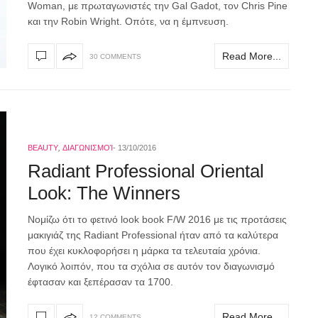
Woman, με πρωταγωνιστές την Gal Gadot, τον Chris Pine
και την Robin Wright. Οπότε, να η έμπνευση.
Read More...
30 COMMENTS
BEAUTY
,
ΔΙΑΓΩΝΙΣΜΟΊ
13/10/2016
Radiant Professional Oriental
Look: The Winners
Νομίζω ότι το φετινό look book F/W 2016 με τις προτάσεις
μακιγιάζ της Radiant Professional ήταν από τα καλύτερα
που έχει κυκλοφορήσει η μάρκα τα τελευταία χρόνια.
Λογικό λοιπόν, που τα σχόλια σε αυτόν τον διαγωνισμό
έφτασαν και ξεπέρασαν τα 1700.
Read More...
12 COMMENTS