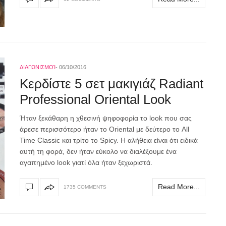
ΔΙΑΓΩΝΙΣΜΟΊ
06/10/2016
Κερδίστε 5 σετ μακιγιάζ Radiant
Professional Oriental Look
Ήταν ξεκάθαρη η χθεσινή ψηφοφορία το look που σας
άρεσε περισσότερο ήταν το Oriental με δεύτερο το All
Time Classic και τρίτο το Spicy. Η αλήθεια είναι ότι ειδικά
αυτή τη φορά, δεν ήταν εύκολο να διαλέξουμε ένα
αγαπημένο look γιατί όλα ήταν ξεχωριστά.
Read More...
1735 COMMENTS