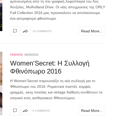
εμπνευσμένη από τη πιο γραφική λοφοπλαγιά του Λος
Άντζελες, Mulholland Drive. Οι νέες αποχρώσεις της ORLY
Fall Collection 2016 μας προσκαλούν να απολαύσουμε
ένα αστραφτερό φθινόπωρο.
Read More...
19 COMMENTS
FASHION
06/09/2016
Women’Secret: H Συλλογή
Φθινόπωρο 2016
Η Women’Secret παρουσιάζει τη νέα συλλογή για το
Φθινόπωρο του 2016: Ρομαντικά παστέλ, κομψές
γραμμές, sexy πινελιές και vintage διάθεση συνθέτουν το
σκηνικό ενός αισθησιακού Φθινοπώρου.
Read More...
6 COMMENTS