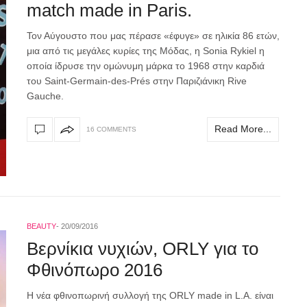
match made in Paris.
Toν Αύγουστο που μας πέρασε «έφυγε» σε ηλικία 86 ετών,
μια από τις μεγάλες κυρίες της Μόδας, η Sonia Rykiel η
οποία ίδρυσε την ομώνυμη μάρκα το 1968 στην καρδιά
του Saint-Germain-des-Prés στην Παριζιάνικη Rive
Gauche.
Read More...
16 COMMENTS
BEAUTY
20/09/2016
Βερνίκια νυχιών, ORLY για το
Φθινόπωρο 2016
Η νέα φθινοπωρινή συλλογή της ORLY made in L.A. είναι