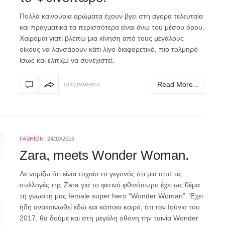
Πολλά καινούρια αρώματα έχουν βγει στη αγορά τελευταία
και πραγματικά τα περισσότερα είναι άνω του μέσου όρου.
Χαίρομαι γιατί βλέπω μια κίνηση από τους μεγάλους
οίκους να λανσάρουν κάτι λίγο διαφορετικό, πιο τολμηρό
ίσως και ελπίζω να συνεχιστεί.
Read More...
10 COMMENTS
FASHION
24/10/2016
Zara, meets Wonder Woman.
Δε νομίζω ότι είναι τυχαίο το γεγονός ότι μια από τις
συλλογές της Zara για το φετινό φθινόπωρο έχει ως θέμα
τη γνωστή μας female super hero “Wonder Woman”. Έχει
ήδη ανακοινωθεί εδώ και κάποιο καιρό, ότι τον Ιούνιο του
2017, θα δούμε και στη μεγάλη οθόνη την ταινία Wonder