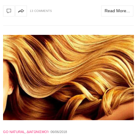
Read More...
13 COMMENTS
GO NATURAL
,
ΔΙΑΓΩΝΙΣΜΟΊ
06/06/2018