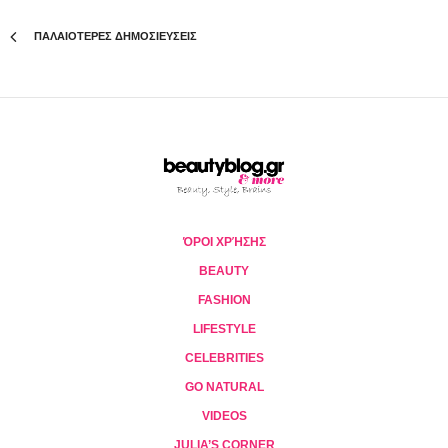
ΠΑΛΑΙΟΤΕΡΕΣ ΔΗΜΟΣΙΕΥΣΕΙΣ
ΌΡΟΙ ΧΡΉΣΗΣ
BEAUTY
FASHION
LIFESTYLE
CELEBRITIES
GO NATURAL
VIDEOS
JULIA’S CORNER