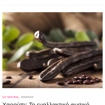
GO NATURAL
10/04/2018
Χαρούπι: Το εναλλακτικό φυσικό