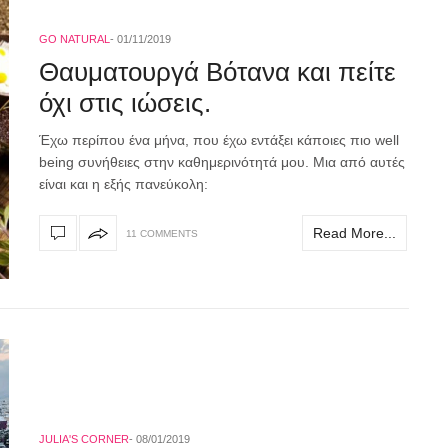
GO NATURAL
01/11/2019
Θαυματουργά Βότανα και πείτε
όχι στις ιώσεις.
Έχω περίπου ένα μήνα, που έχω εντάξει κάποιες πιο well
being συνήθειες στην καθημερινότητά μου. Μια από αυτές
είναι και η εξής πανεύκολη:
Read More...
11 COMMENTS
JULIA'S CORNER
08/01/2019