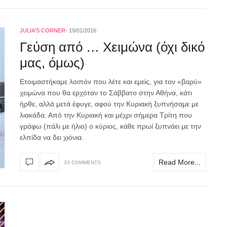
JULIA'S CORNER
19/01/2016
Γεύση από … Χειμώνα (όχι δικό
μας, όμως)
Ετοιμαστήκαμε λοιπόν που λέτε και εμείς, για τον «βαρύ»
χειμώνα που θα ερχόταν το Σάββατο στην Αθήνα, κάτι
ήρθε, αλλά μετά έφυγε, αφού την Κυριακή ξυπνήσαμε με
λιακάδα. Από την Κυριακή και μέχρι σήμερα Τρίτη που
γράφω (πάλι με ήλιο) ο κύριος, κάθε πρωί ξυπνάει με την
ελπίδα να δει χιόνια.
Read More...
33 COMMENTS