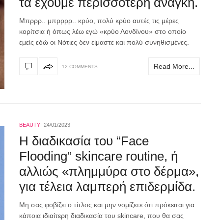
τα έχουμε περισσότερη ανάγκη.
Mπρρρ.. μπρρρρ.. κρύο, πολύ κρύο αυτές τις μέρες
κορίτσια ή όπως λέω εγώ «κρύο Λονδίνου» στο οποίο
εμείς εδώ οι Νότιες δεν είμαστε και πολύ συνηθισμένες.
Read More...
12 COMMENTS
BEAUTY
24/01/2023
Η διαδικασία του “Face
Flooding” skincare routine, ή
αλλιώς «πλημμύρα στο δέρμα»,
για τέλεια λαμπερή επιδερμίδα.
Μη σας φοβίζει ο τίτλος και μην νομίζετε ότι πρόκειται για
κάποια ιδιαίτερη διαδικασία του skincare, που θα σας