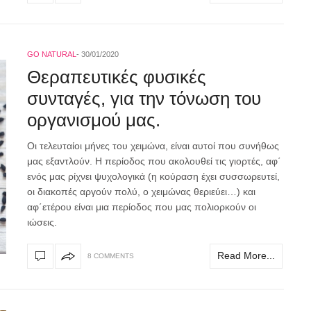
GO NATURAL
30/01/2020
Θεραπευτικές φυσικές
συνταγές, για την τόνωση του
οργανισμού μας.
Οι τελευταίοι μήνες του χειμώνα, είναι αυτοί που συνήθως
μας εξαντλούν. Η περίοδος που ακολουθεί τις γιορτές, αφ΄
ενός μας ρίχνει ψυχολογικά (η κούραση έχει συσσωρευτεί,
οι διακοπές αργούν πολύ, ο χειμώνας θεριεύει…) και
αφ΄ετέρου είναι μια περίοδος που μας πολιορκούν οι
ιώσεις.
Read More...
8 COMMENTS