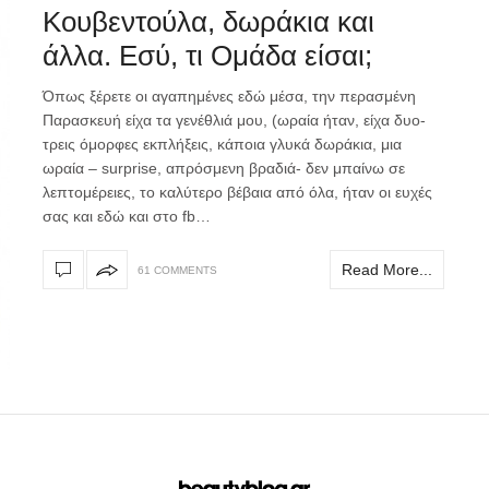
Κουβεντούλα, δωράκια και
άλλα. Εσύ, τι Ομάδα είσαι;
Όπως ξέρετε οι αγαπημένες εδώ μέσα, την περασμένη
Παρασκευή είχα τα γενέθλιά μου, (ωραία ήταν, είχα δυο-
τρεις όμορφες εκπλήξεις, κάποια γλυκά δωράκια, μια
ωραία – surprise, απρόσμενη βραδιά- δεν μπαίνω σε
λεπτομέρειες, το καλύτερο βέβαια από όλα, ήταν οι ευχές
σας και εδώ και στο fb…
Read More...
61 COMMENTS