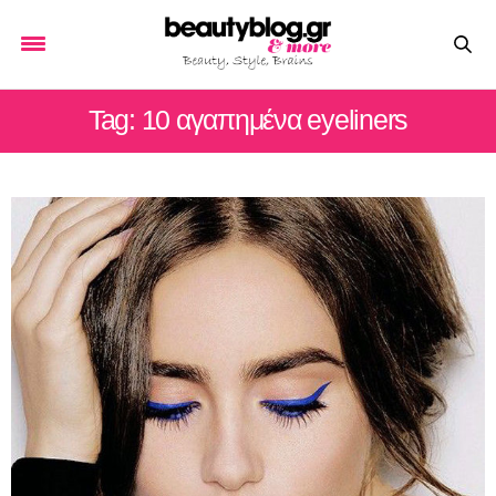
Tag: 10 αγαπημένα eyeliners