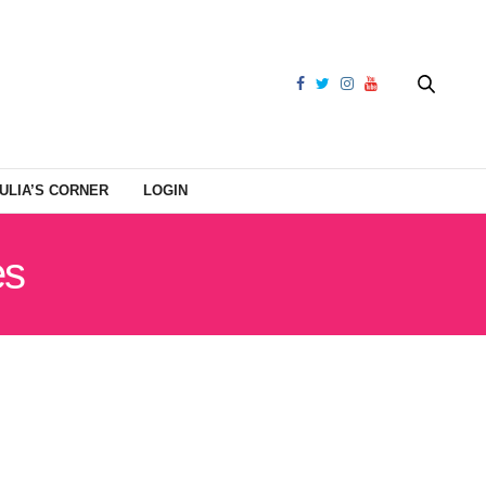
ULIA’S CORNER
LOGIN
es