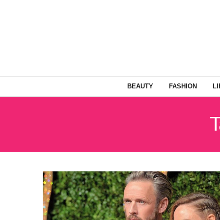
BEAUTY
FASHION
L
T