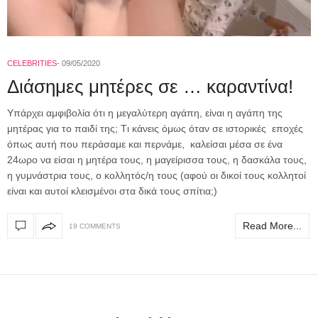
CELEBRITIES
09/05/2020
Διάσημες μητέρες σε … καραντίνα!
Υπάρχει αμφιβολία ότι η μεγαλύτερη αγάπη, είναι η αγάπη της
μητέρας για το παιδί της; Tι κάνεις όμως όταν σε ιστορικές εποχές
όπως αυτή που περάσαμε και περνάμε, καλείσαι μέσα σε ένα
24ωρο να είσαι η μητέρα τους, η μαγείρισσα τους, η δασκάλα τους,
η γυμνάστρια τους, ο κολλητός/η τους (αφού οι δικοί τους κολλητοί
είναι και αυτοί κλεισμένοι στα δικά τους σπίτια;)
Read More...
19 COMMENTS