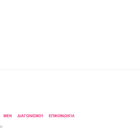
MEN
ΔΙΑΓΩΝΙΣΜΟΊ
ΕΠΙΚΟΙΝΩΝΊΑ
TO