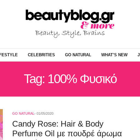
IFESTYLE
CELEBRITIES
GO NATURAL
WHAT’S NEW
J
Tag: 100% Φυσικό
GO NATURAL
01/05/2020
Candy Rose: Hair & Body
Perfume Oil με πουδρέ άρωμα