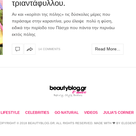
τριαντάφυλλου.
Αν και «κορίτσι της πόλης» τις δύσκολες μέρες που
περάσαμε στην καραντίνα, μου έλειψε πολύ η φύση,
ειδικά την περίοδο του Πάσχα που πάντα την περνάω
εκτός πόλης
Read More...
14 COMMENTS
LIFESTYLE
CELEBRITIES
GO NATURAL
VIDEOS
JULIA’S CORNER
OPYRIGHT © 2018 BEAUTYBLOG.GR. ALL RIGHTS RESERVED. MADE WITH ❤ BY
ELEGEN