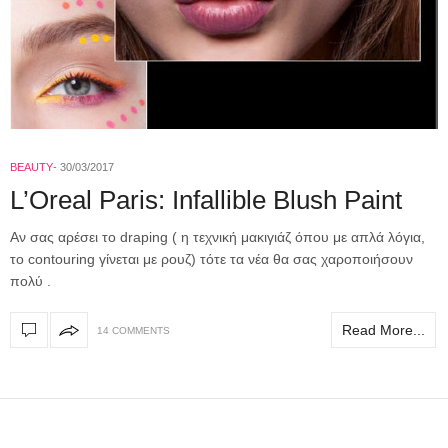
BEAUTY
30/03/2017
L’Oreal Paris: Infallible Blush Paint
Αν σας αρέσει το draping ( η τεχνική μακιγιάζ όπου με απλά λόγια,
το contouring γίνεται με ρουζ) τότε τα νέα θα σας χαροποιήσουν
πολύ .
Read More...
14 COMMENTS