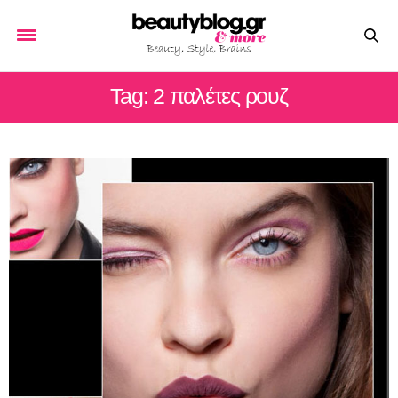
Tag: 2 παλέτες ρουζ