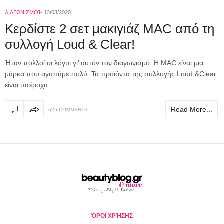
ΔΙΑΓΩΝΙΣΜΟΊ
13/03/2020
Κερδίστε 2 σετ μακιγιάζ MAC από τη
συλλογή Loud & Clear!
Ήταν πολλοί οι λόγοι γι’ αυτόν τον διαγωνισμό. Η MAC είναι μια
μάρκα που αγαπάμε πολύ. Τα προϊόντα της συλλογής Loud &Clear
είναι υπέροχα.
Read More...
625 COMMENTS
ΌΡΟΙ ΧΡΉΣΗΣ