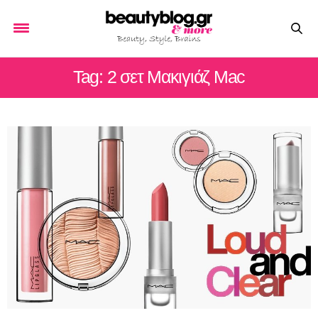
Tag: 2 σετ Μακιγιάζ Mac