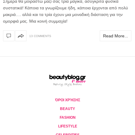
Σήμερα θα μοιραστώ μαζί σας τρία μαγικά, ασύγκριτα φυσικά
συστατικά! Κάποια τα γνωρίζουμε ήδη, κάποια έρχονται από πολύ
μακριά…. αλλά και τα τρία έχουν μια μοναδική διάσταση για την
ομορφιά μας. Μια κοινή συμμαχία!
Read More...
13 COMMENTS
ΌΡΟΙ ΧΡΉΣΗΣ
BEAUTY
FASHION
LIFESTYLE