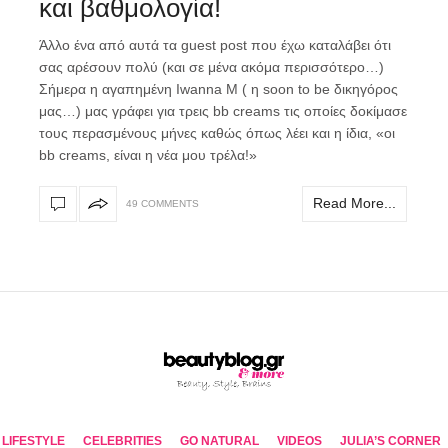
και βαθμολογία!
Άλλο ένα από αυτά τα guest post που έχω καταλάβει ότι
σας αρέσουν πολύ (και σε μένα ακόμα περισσότερο…)
Σήμερα η αγαπημένη Iwanna M ( η soon to be δικηγόρος
μας…) μας γράφει για τρεις bb creams τις οποίες δοκίμασε
τους περασμένους μήνες καθώς όπως λέει και η ίδια, «οι
bb creams, είναι η νέα μου τρέλα!»
Read More...
49 COMMENTS
LIFESTYLE
CELEBRITIES
GO NATURAL
VIDEOS
JULIA’S CORNER