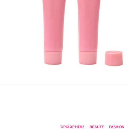
ΌΡΟΙ ΧΡΉΣΗΣ
BEAUTY
FASHION