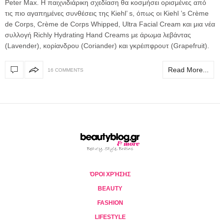
Peter Max. Η παιχνιδιάρικη σχεδίαση θα κοσμήσει ορισμένες από
τις πιο αγαπημένες συνθέσεις της Kiehl’ s, όπως οι Kiehl ’s Crème
de Corps, Crème de Corps Whipped, Ultra Facial Cream και μια νέα
συλλογή Richly Hydrating Hand Creams με άρωμα λεβάντας
(Lavender), κορίανδρου (Coriander) και γκρέιπφρουτ (Grapefruit).
Read More...
16 COMMENTS
ΌΡΟΙ ΧΡΉΣΗΣ
BEAUTY
FASHION
LIFESTYLE