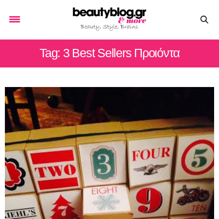
Tag: 3 Best Sellers Προιόντα