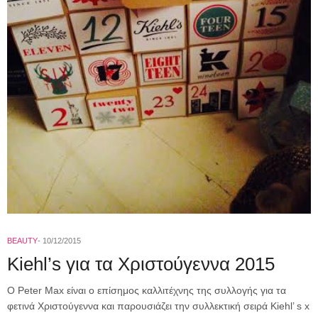
BEAUTY
10/12/2015
Kiehl’s για τα Χριστούγεννα 2015
O Peter Max είναι ο επίσημος καλλιτέχνης της συλλογής για τα
φετινά Χριστούγεννα και παρουσιάζει την συλλεκτική σειρά Kiehl’ s x