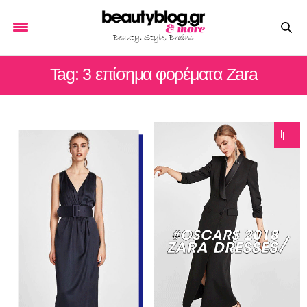
Tag: 3 επίσημα φορέματα Zara