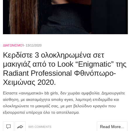
ΔΙΑΓΩΝΙΣΜΟΊ
13/11/2020
Κερδίστε 3 ολοκληρωμένα σετ
μακιγιάζ από το Look “Enigmatic” της
Radiant Professional Φθινόπωρο-
Χειμώνας 2020.
Είσαστε «αινιγματικά» bb girls, δεν χωράει αμφιβολία. Δημιουργείτε
αίσθηση, με ακαταμάχητα smoky eyes, λαμπερή επιδερμίδα και
ολοκληρώνετε το μακιγιάζ σας, με ματ βελούδινο κραγιόν που
εξισορροπεί υπέροχα όλο το αποτέλεσμα.
Read More...
885 COMMENTS