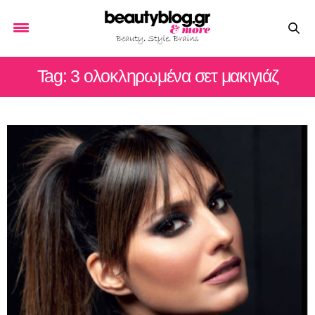
Tag: 3 ολοκληρωμένα σετ μακιγιάζ