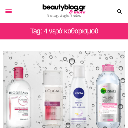
Tag: 4 νερά καθαρισμού