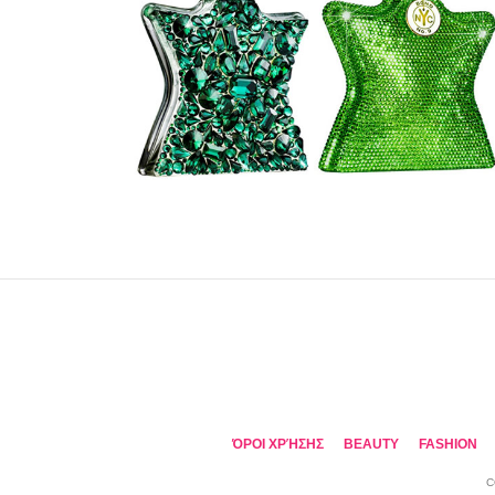
ΌΡΟΙ ΧΡΉΣΗΣ
BEAUTY
FASHION
C