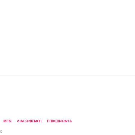
MEN
ΔΙΑΓΩΝΙΣΜΟΊ
ΕΠΙΚΟΙΝΩΝΊΑ
TO