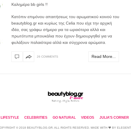
Καλημέρα bb girls !!
Κατόπιν επιμόνου απαιτήσεως του αρωματικού κοινού του
beautyblog.gr και κυρίως της Celia που είχε την αρχική
ιδέα, σας γράφω σήμερα για τα ωραιότερα αλλά και
πρωτότυπα μπουκάλια που έχουν δημιουργηθεί για να
φυλάξουν παλαιότερα αλλά και σύγχρονα αρώματα.
Read More...
26 COMMENTS
LIFESTYLE
CELEBRITIES
GO NATURAL
VIDEOS
JULIA’S CORNER
OPYRIGHT © 2018 BEAUTYBLOG.GR. ALL RIGHTS RESERVED. MADE WITH ❤ BY
ELEGEN