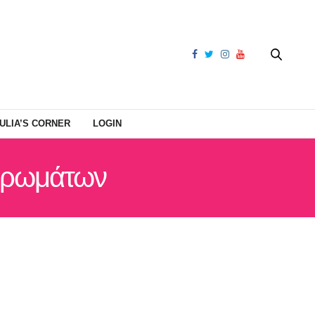
ULIA’S CORNER
LOGIN
 αρωμάτων