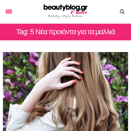
Tag: 5 Νέα προιόντα για τα μαλλιά