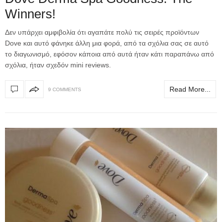
Winners!
Δεν υπάρχει αμφιβολία ότι αγαπάτε πολύ τις σειρές προϊόντων
Dove και αυτό φάνηκε άλλη μια φορά, από τα σχόλια σας σε αυτό
το διαγωνισμό, εφόσον κάποια από αυτά ήταν κάτι παραπάνω από
σχόλια, ήταν σχεδόν mini reviews.
Read More...
9 COMMENTS