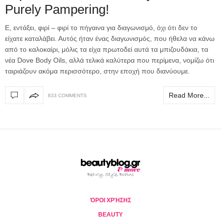
Purely Pampering!
Ε, εντάξει, φιρί – φιρί το πήγαινα για διαγωνισμό, όχι ότι δεν το
είχατε καταλάβει. Αυτός ήταν ένας διαγωνισμός, που ήθελα να κάνω
από το καλοκαίρι, μόλις τα είχα πρωτοδεί αυτά τα μπιζουδάκια, τα
νέα Dove Body Oils, αλλά τελικά καλύτερα που περίμενα, νομίζω ότι
ταιριάζουν ακόμα περισσότερο, στην εποχή που διανύουμε.
Read More...
833 COMMENTS
ΌΡΟΙ ΧΡΉΣΗΣ
BEAUTY