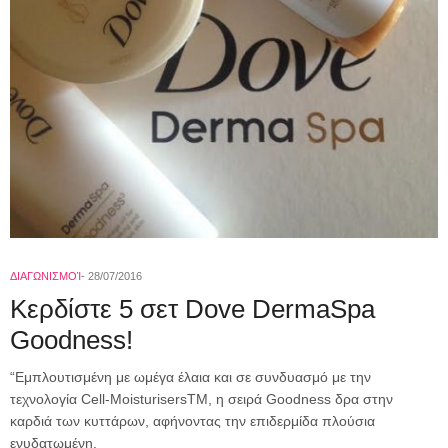
ΔΙΑΓΩΝΙΣΜΟΊ
28/07/2016
Κερδίστε 5 σετ Dove DermaSpa
Goodness!
“Εμπλουτισμένη με ωμέγα έλαια και σε συνδυασμό με την
τεχνολογία Cell-MoisturisersTM, η σειρά Goodness δρα στην
καρδιά των κυττάρων, αφήνοντας την επιδερμίδα πλούσια
ενυδατωμένη.