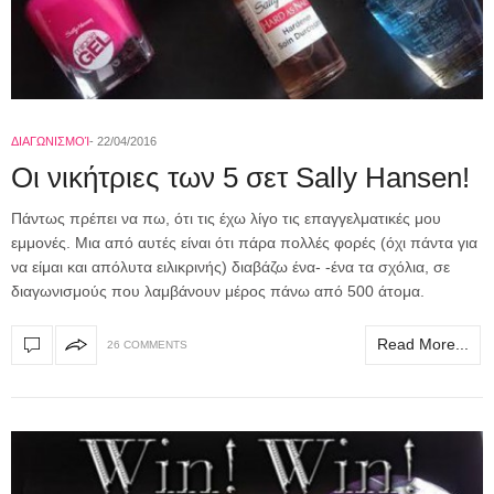
ΔΙΑΓΩΝΙΣΜΟΊ
22/04/2016
Οι νικήτριες των 5 σετ Sally Hansen!
Πάντως πρέπει να πω, ότι τις έχω λίγο τις επαγγελματικές μου
εμμονές. Μια από αυτές είναι ότι πάρα πολλές φορές (όχι πάντα για
να είμαι και απόλυτα ειλικρινής) διαβάζω ένα- -ένα τα σχόλια, σε
διαγωνισμούς που λαμβάνουν μέρος πάνω από 500 άτομα.
Read More...
26 COMMENTS