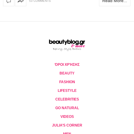
Read More...
53 COMMENTS
ΌΡΟΙ ΧΡΉΣΗΣ
BEAUTY
FASHION
LIFESTYLE
CELEBRITIES
GO NATURAL
VIDEOS
JULIA’S CORNER
MEN