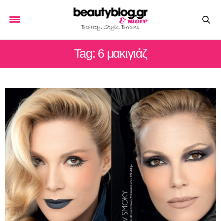
Tag: 6 μακιγιάζ