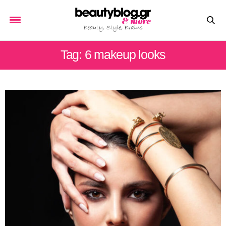
Tag: 6 makeup looks