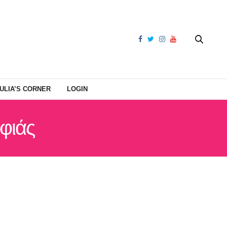
ULIA’S CORNER
LOGIN
φιάς