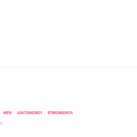
MEN
ΔΙΑΓΩΝΙΣΜΟΊ
ΕΠΙΚΟΙΝΩΝΊΑ
TO