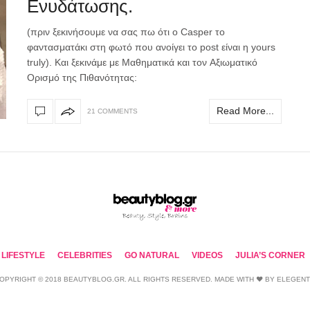
Ενυδάτωσης.
(πριν ξεκινήσουμε να σας πω ότι ο Casper το
φαντασματάκι στη φωτό που ανοίγει το post είναι η yours
truly). Και ξεκινάμε με Μαθηματικά και τον Αξιωματικό
Ορισμό της Πιθανότητας:
Read More...
21 COMMENTS
LIFESTYLE
CELEBRITIES
GO NATURAL
VIDEOS
JULIA’S CORNER
OPYRIGHT © 2018 BEAUTYBLOG.GR. ALL RIGHTS RESERVED. MADE WITH ❤ BY
ELEGEN