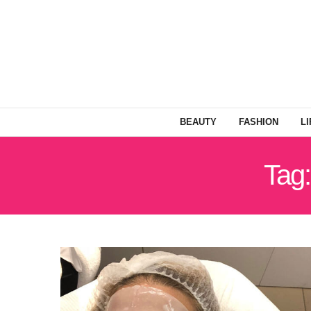
BEAUTY
FASHION
L
Tag