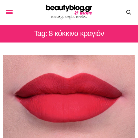
Tag: 8 κόκκινα κραγιόν