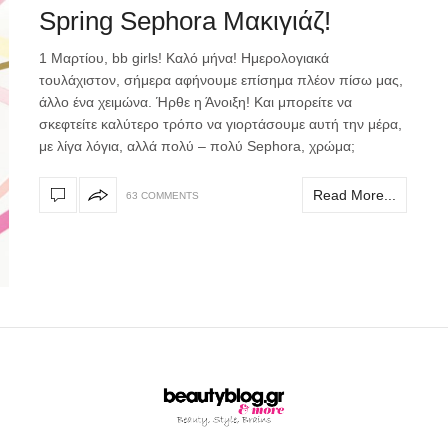
Spring Sephora Mακιγιάζ!
1 Mαρτίου, bb girls! Καλό μήνα! Ημερολογιακά
τουλάχιστον, σήμερα αφήνουμε επίσημα πλέον πίσω μας,
άλλο ένα χειμώνα. Ήρθε η Άνοιξη! Και μπορείτε να
σκεφτείτε καλύτερο τρόπο να γιορτάσουμε αυτή την μέρα,
με λίγα λόγια, αλλά πολύ – πολύ Sephora, χρώμα;
Read More...
63 COMMENTS