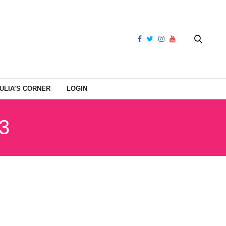
ULIA’S CORNER
LOGIN
3