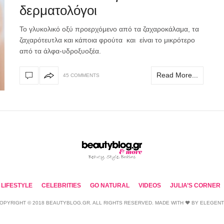
δερματολόγοι
Το γλυκολικό οξύ προερχόμενο από τα ζαχαροκάλαμα, τα
ζαχαρότευτλα και κάποια φρούτα και είναι το μικρότερο
από τα άλφα-υδροξυοξέα.
Read More...
45 COMMENTS
LIFESTYLE
CELEBRITIES
GO NATURAL
VIDEOS
JULIA’S CORNER
OPYRIGHT © 2018 BEAUTYBLOG.GR. ALL RIGHTS RESERVED. MADE WITH ❤ BY
ELEGEN