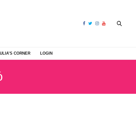
ULIA’S CORNER
LOGIN
ό