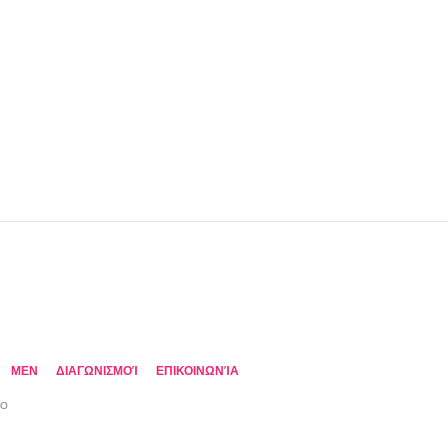
MEN
ΔΙΑΓΩΝΙΣΜΟΊ
ΕΠΙΚΟΙΝΩΝΊΑ
TO