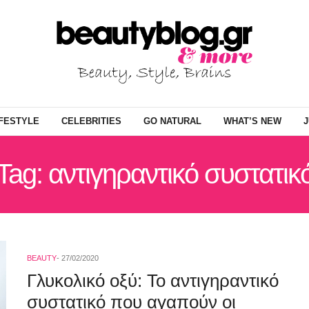
IFESTYLE
CELEBRITIES
GO NATURAL
WHAT’S NEW
J
Tag: αντιγηραντικό συστατικ
BEAUTY
27/02/2020
Γλυκολικό οξύ: Το αντιγηραντικό
συστατικό που αγαπούν οι