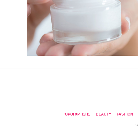
ΌΡΟΙ ΧΡΉΣΗΣ
BEAUTY
FASHION
C