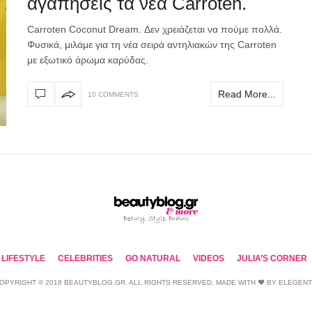
αγαπήσεις τα νέα Carroten.
Carroten Coconut Dream. Δεν χρειάζεται να πούμε πολλά.
Φυσικά, μιλάμε για τη νέα σειρά αντηλιακών της Carroten
με εξωτικό άρωμα καρύδας.
Read More...
10 COMMENTS
LIFESTYLE
CELEBRITIES
GO NATURAL
VIDEOS
JULIA’S CORNER
OPYRIGHT © 2018 BEAUTYBLOG.GR. ALL RIGHTS RESERVED. MADE WITH ❤ BY
ELEGEN