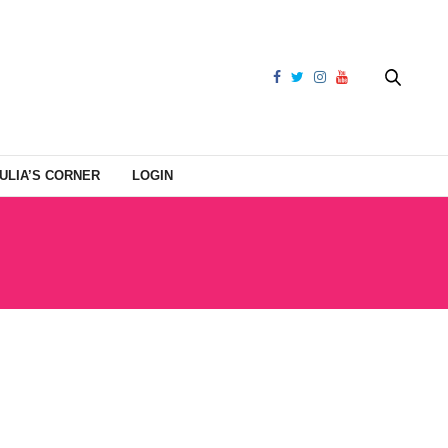
ULIA’S CORNER
LOGIN