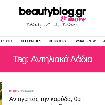
IFESTYLE
CELEBRITIES
GO NATURAL
WHAT’S NEW
J
Tag: Αντηλιακά Λάδια
BEAUTY
19/07/2020
Αν αγαπάς την καρύδα, θα