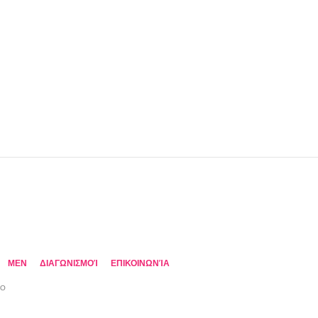
MEN
ΔΙΑΓΩΝΙΣΜΟΊ
ΕΠΙΚΟΙΝΩΝΊΑ
TO