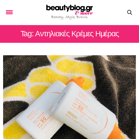
Tag: Αντηλιακές Κρέμες Ημέρας