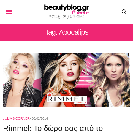
Tag: Apocalips
JULIA'S CORNER
03/02/2014
Rimmel: Το δώρο σας από το