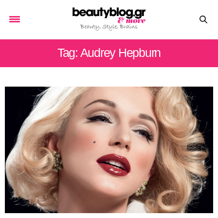
Tag: Audrey Hepburn