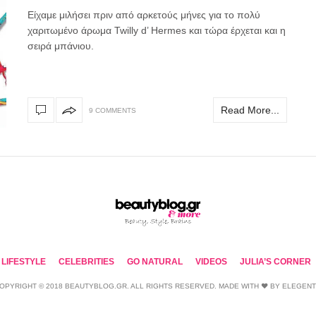
Είχαμε μιλήσει πριν από αρκετούς μήνες για το πολύ
χαριτωμένο άρωμα Twilly d’ Hermes και τώρα έρχεται και η
σειρά μπάνιου.
Read More...
9 COMMENTS
LIFESTYLE
CELEBRITIES
GO NATURAL
VIDEOS
JULIA’S CORNER
OPYRIGHT © 2018 BEAUTYBLOG.GR. ALL RIGHTS RESERVED. MADE WITH ❤ BY
ELEGEN