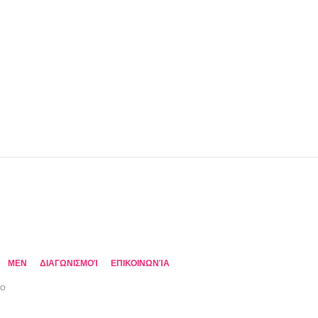
MEN
ΔΙΑΓΩΝΙΣΜΟΊ
ΕΠΙΚΟΙΝΩΝΊΑ
TO