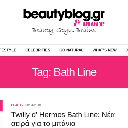
IFESTYLE
CELEBRITIES
GO NATURAL
WHAT’S NEW
J
Tag: Bath Line
BEAUTY
08/04/2018
Twilly d’ Hermes Bath Line: Νέα
σειρά για το μπάνιο