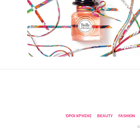
ΌΡΟΙ ΧΡΉΣΗΣ
BEAUTY
FASHION
C