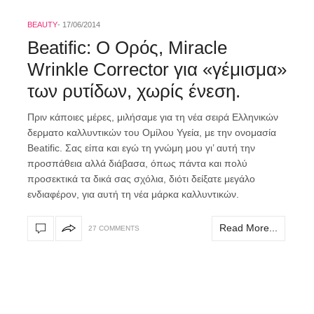
BEAUTY
17/06/2014
Beatific: Ο Ορός, Miracle
Wrinkle Corrector για «γέμισμα»
των ρυτίδων, χωρίς ένεση.
Πριν κάποιες μέρες, μιλήσαμε για τη νέα σειρά Eλληνικών
δερματο καλλυντικών του Ομίλου Υγεία, με την ονομασία
Beatific. Σας είπα και εγώ τη γνώμη μου γι’ αυτή την
προσπάθεια αλλά διάβασα, όπως πάντα και πολύ
προσεκτικά τα δικά σας σχόλια, διότι δείξατε μεγάλο
ενδιαφέρον, για αυτή τη νέα μάρκα καλλυντικών.
Read More...
27 COMMENTS