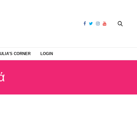
ULIA’S CORNER
LOGIN
ά