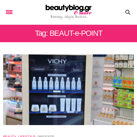
Tag: BEAUT-e-POINT
BEAUTY
,
LIFESTYLE
09/03/2020