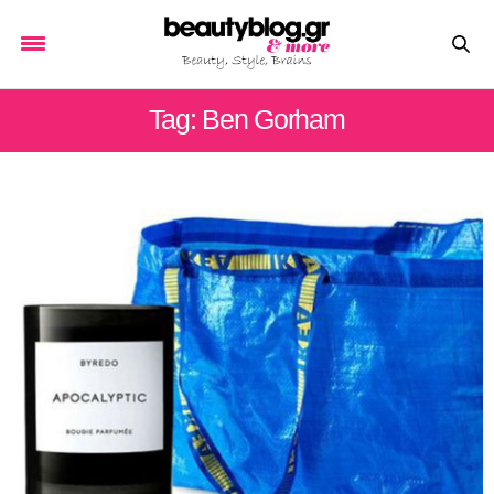
Tag: Ben Gorham