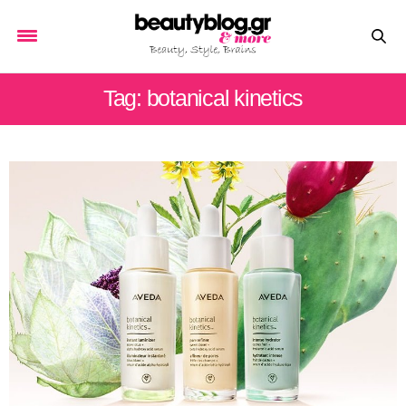
Tag: botanical kinetics