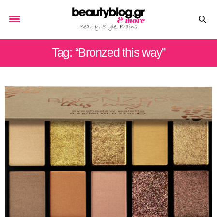
Tag: “Bronzed this way”