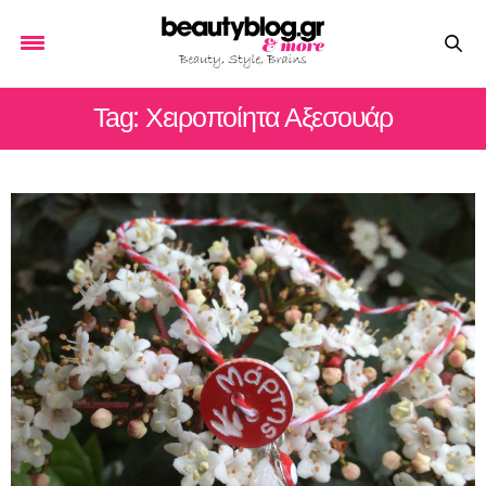
Tag: Χειροποίητα Αξεσουάρ