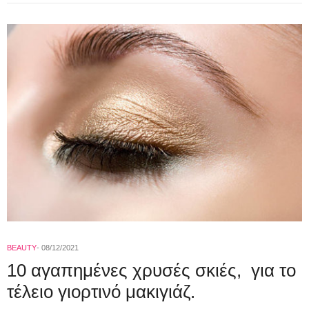
BEAUTY
08/12/2021
10 αγαπημένες χρυσές σκιές, για το
τέλειο γιορτινό μακιγιάζ.