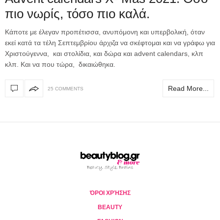
πιο νωρίς, τόσο πιο καλά.
Κάποτε με έλεγαν προπέτισσα, ανυπόμονη και υπερβολική, όταν
εκεί κατά τα τέλη Σεπτεμβρίου άρχιζα να σκέφτομαι και να γράφω για
Χριστούγεννα, και στολίδια, και δώρα και advent calendars, κλπ
κλπ. Και να που τώρα, δικαιώθηκα.
Read More...
25 COMMENTS
ΌΡΟΙ ΧΡΉΣΗΣ
BEAUTY