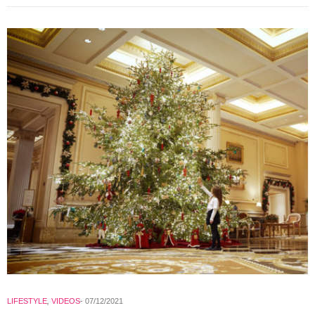
LIFESTYLE
,
VIDEOS
07/12/2021