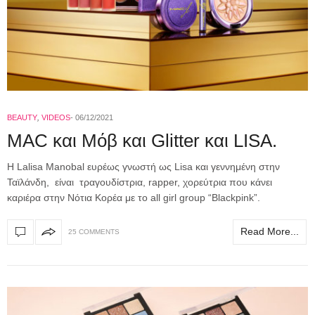
BEAUTY
,
VIDEOS
06/12/2021
MAC και Μόβ και Glitter και LISA.
H Lalisa Manobal ευρέως γνωστή ως Lisa και γεννημένη στην
Ταϊλάνδη, είναι τραγουδίστρια, rapper, χορεύτρια που κάνει
καριέρα στην Νότια Κορέα με το all girl group “Blackpink”.
Read More...
25 COMMENTS