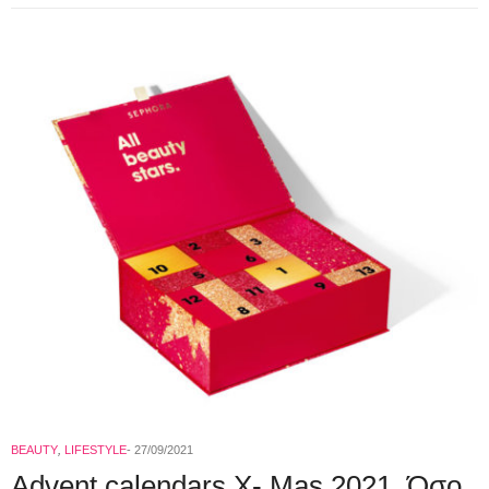
BEAUTY
,
LIFESTYLE
27/09/2021
Advent calendars X- Mas 2021. Όσο