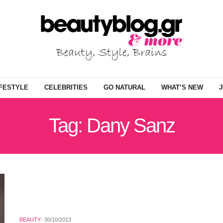
IFESTYLE
CELEBRITIES
GO NATURAL
WHAT’S NEW
J
Tag: Dany Sanz
BEAUTY
30/10/2013