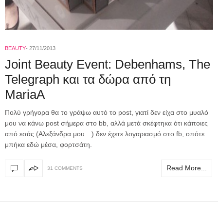
BEAUTY
27/11/2013
Joint Beauty Event: Debenhams, The
Telegraph και τα δώρα από τη
MariaA
Πολύ γρήγορα θα το γράψω αυτό το post, γιατί δεν είχα στο μυαλό
μου να κάνω post σήμερα στο bb, αλλά μετά σκέφτηκα ότι κάποιες
από εσάς (Αλεξάνδρα μου…) δεν έχετε λογαριασμό στο fb, οπότε
μπήκα εδώ μέσα, φορτσάτη.
Read More...
31 COMMENTS