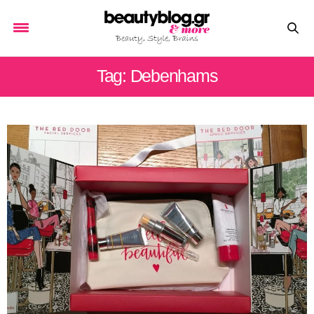
Tag: Debenhams