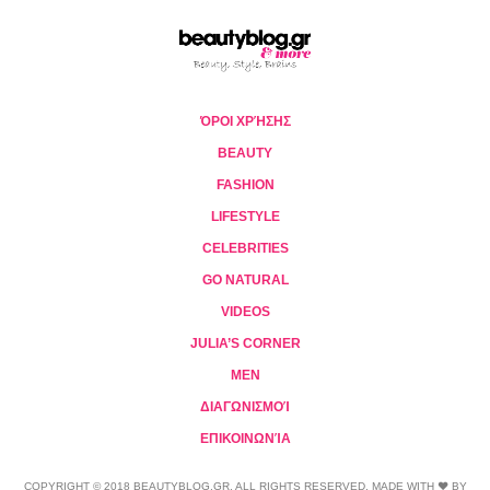
ΌΡΟΙ ΧΡΉΣΗΣ
BEAUTY
FASHION
LIFESTYLE
CELEBRITIES
GO NATURAL
VIDEOS
JULIA’S CORNER
MEN
ΔΙΑΓΩΝΙΣΜΟΊ
ΕΠΙΚΟΙΝΩΝΊΑ
COPYRIGHT © 2018 BEAUTYBLOG.GR. ALL RIGHTS RESERVED. MADE WITH ❤ BY