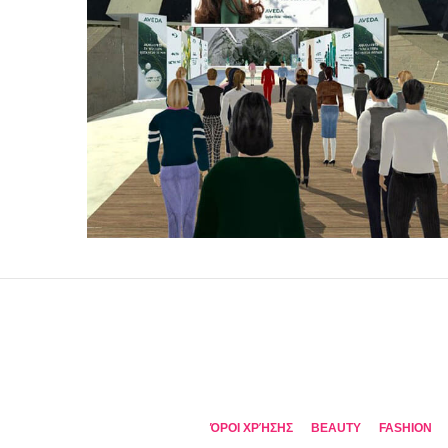
ΌΡΟΙ ΧΡΉΣΗΣ
BEAUTY
FASHION