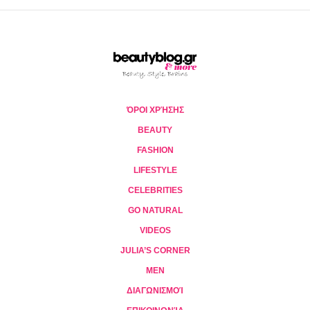
ΌΡΟΙ ΧΡΉΣΗΣ
BEAUTY
FASHION
LIFESTYLE
CELEBRITIES
GO NATURAL
VIDEOS
JULIA’S CORNER
MEN
ΔΙΑΓΩΝΙΣΜΟΊ