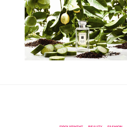
ΌΡΟΙ ΧΡΉΣΗΣ
BEAUTY
FASHION