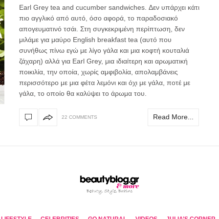
Εarl Grey tea and cucumber sandwiches. Δεν υπάρχει κάτι
πιο αγγλικό από αυτό, όσο αφορά, το παραδοσιακό
απογευματινό τσάι. Στη συγκεκριμένη περίπτωση, δεν
μιλάμε για μαύρο English breakfast tea (αυτό που
συνήθως πίνω εγώ με λίγο γάλα και μια κοφτή κουταλιά
ζάχαρη) αλλά για Earl Grey, μια ιδιαίτερη και αρωματική
ποικιλία, την οποία, χωρίς αμφιβολία, απολαμβάνεις
περισσότερο με μια φέτα λεμόνι και όχι με γάλα, ποτέ με
γάλα, το οποίο θα καλύψει το άρωμα του.
Read More...
22 COMMENTS
LIFESTYLE
CELEBRITIES
GO NATURAL
VIDEOS
JULIA’S CORNER