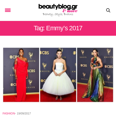
Tag: Emmy’s 2017
FASHION
19/09/2017